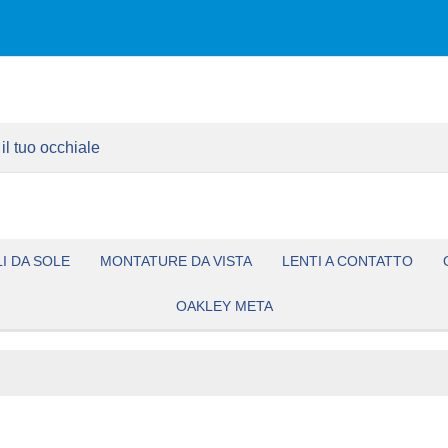
I DA SOLE
MONTATURE DA VISTA
LENTI A CONTATTO
OAKLEY META