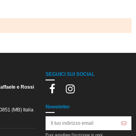
SEGUICI SUI SOCIAL
Raffaele e Rossi
Newsletter
0851 (MB) Italia
Puoi annullare l'iscrizione in ogni