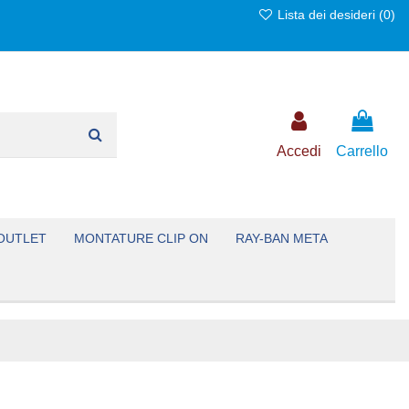
Lista dei desideri (
0
)
Accedi
Carrello
OUTLET
MONTATURE CLIP ON
RAY-BAN META