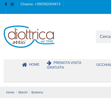
Chiama: +390392004873
PRENOTA VISITA
HOME
OCCHIAL
GRATUITA
Home
Marchi
Burberry