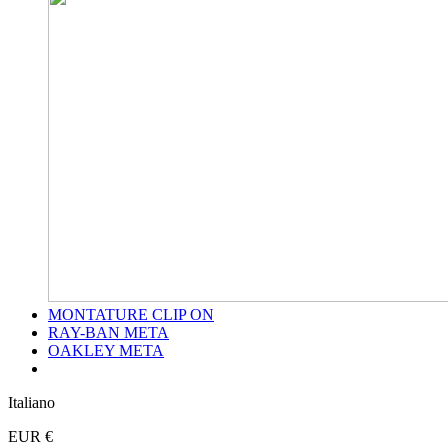
MONTATURE CLIP ON
RAY-BAN META
OAKLEY META
Italiano
EUR €