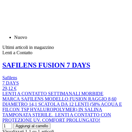
Nuovo
Ultimi articoli in magazzino
Lenti a Contatto
SAFILENS FUSION 7 DAYS
Safilens
7 DAYS
29,12 €
LENTI A CONTATTO SETTIMANALI MORBIDE
MARCA SAFILENS MODELLO FUSION RAGGIO 8,60
DIAMETRO 14,1 SCATOLA DA 12 LENTI (58% ACQUA E
FILCON TSP HYALUROPOLYMER) IN SALINA
TAMPONATA STERILE. LENTI A CONTATTO CON
PROTEZIONE UV. COMFORT PROLUNGATO!
Aggiungi al carrello
Visualizzati 1-1 su 1 articoli