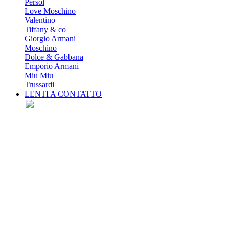
Persol
Love Moschino
Valentino
Tiffany & co
Giorgio Armani
Moschino
Dolce & Gabbana
Emporio Armani
Miu Miu
Trussardi
LENTI A CONTATTO