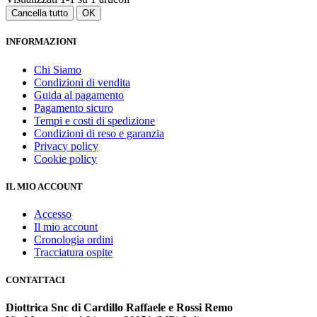
Cancella tutto
OK
INFORMAZIONI
Chi Siamo
Condizioni di vendita
Guida al pagamento
Pagamento sicuro
Tempi e costi di spedizione
Condizioni di reso e garanzia
Privacy policy
Cookie policy
IL MIO ACCOUNT
Accesso
Il mio account
Cronologia ordini
Tracciatura ospite
CONTATTACI
Diottrica Snc di Cardillo Raffaele e Rossi Remo