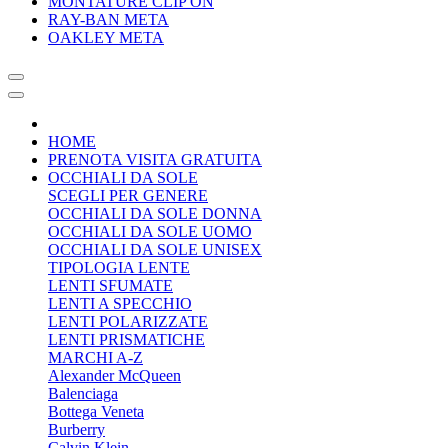
MONTATURE CLIP ON
RAY-BAN META
OAKLEY META
HOME
PRENOTA VISITA GRATUITA
OCCHIALI DA SOLE
SCEGLI PER GENERE
OCCHIALI DA SOLE DONNA
OCCHIALI DA SOLE UOMO
OCCHIALI DA SOLE UNISEX
TIPOLOGIA LENTE
LENTI SFUMATE
LENTI A SPECCHIO
LENTI POLARIZZATE
LENTI PRISMATICHE
MARCHI A-Z
Alexander McQueen
Balenciaga
Bottega Veneta
Burberry
Calvin Klein