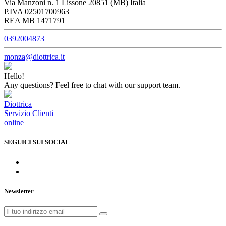
Via Manzoni n. 1 Lissone 20851 (MB) Italia
P.IVA 02501700963
REA MB 1471791
0392004873
monza@diottrica.it
Hello!
Any questions? Feel free to chat with our support team.
Diottrica
Servizio Clienti
online
SEGUICI SUI SOCIAL
Newsletter