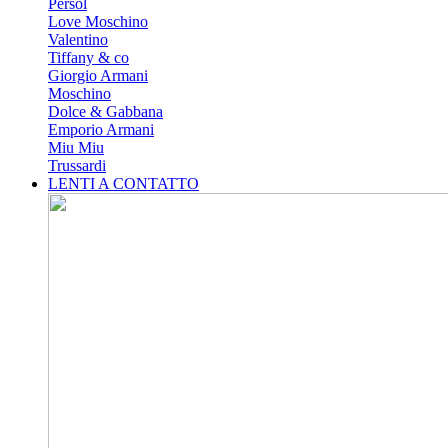
Persol
Love Moschino
Valentino
Tiffany & co
Giorgio Armani
Moschino
Dolce & Gabbana
Emporio Armani
Miu Miu
Trussardi
LENTI A CONTATTO