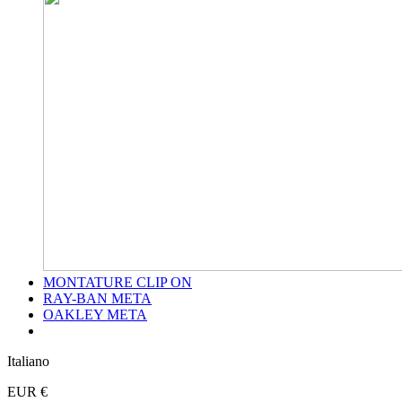
MONTATURE CLIP ON
RAY-BAN META
OAKLEY META
Italiano
EUR €