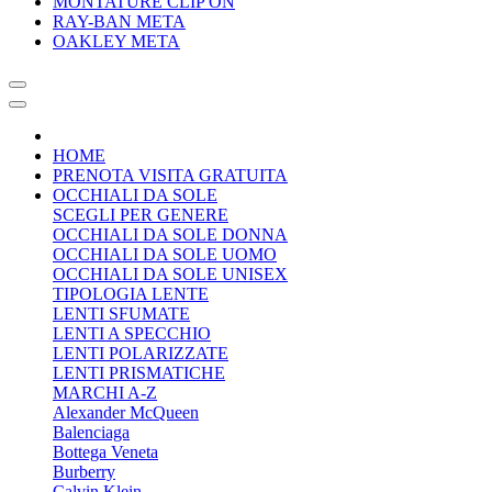
MONTATURE CLIP ON
RAY-BAN META
OAKLEY META
HOME
PRENOTA VISITA GRATUITA
OCCHIALI DA SOLE
SCEGLI PER GENERE
OCCHIALI DA SOLE DONNA
OCCHIALI DA SOLE UOMO
OCCHIALI DA SOLE UNISEX
TIPOLOGIA LENTE
LENTI SFUMATE
LENTI A SPECCHIO
LENTI POLARIZZATE
LENTI PRISMATICHE
MARCHI A-Z
Alexander McQueen
Balenciaga
Bottega Veneta
Burberry
Calvin Klein