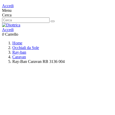
Accedi
Menu
Cerca
Accedi
0
Carrello
Home
Occhiali da Sole
Ray-ban
Caravan
Ray-Ban Caravan RB 3136 004