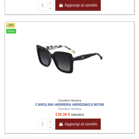
Aggiungi al carrello
-30%
Nuovo
Carolina Herrera
CAROLINA HERRERA HER0258/GS 807/90
Carolina Herrera
139,30 €
199,00 €
Aggiungi al carrello