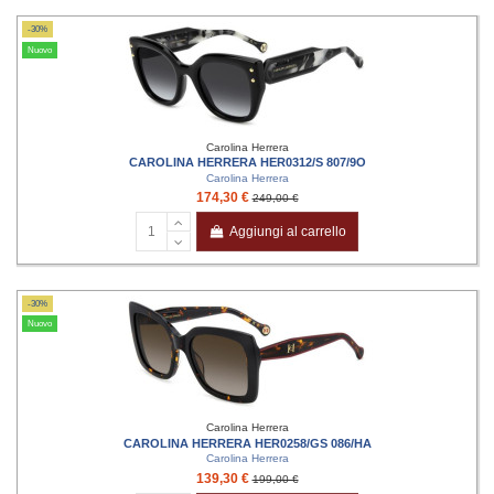
-30%
Nuovo
Carolina Herrera
CAROLINA HERRERA HER0312/S 807/9O
Carolina Herrera
174,30 €
249,00 €
Aggiungi al carrello
-30%
Nuovo
Carolina Herrera
CAROLINA HERRERA HER0258/GS 086/HA
Carolina Herrera
139,30 €
199,00 €