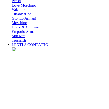
Persol
Love Moschino
Valentino
Tiffany & co
Giorgio Armani
Moschino
Dolce & Gabbana
Emporio Armani
Miu Miu
Trussardi
LENTI A CONTATTO