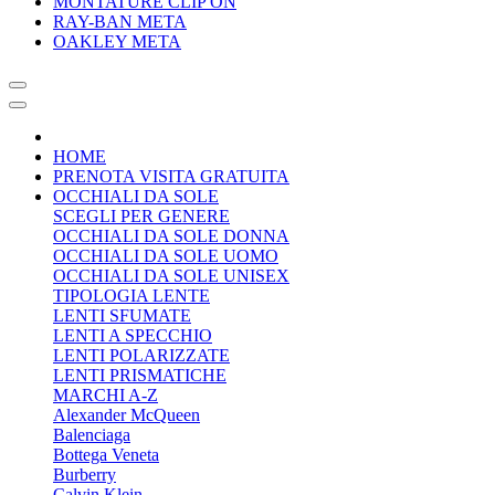
MONTATURE CLIP ON
RAY-BAN META
OAKLEY META
HOME
PRENOTA VISITA GRATUITA
OCCHIALI DA SOLE
SCEGLI PER GENERE
OCCHIALI DA SOLE DONNA
OCCHIALI DA SOLE UOMO
OCCHIALI DA SOLE UNISEX
TIPOLOGIA LENTE
LENTI SFUMATE
LENTI A SPECCHIO
LENTI POLARIZZATE
LENTI PRISMATICHE
MARCHI A-Z
Alexander McQueen
Balenciaga
Bottega Veneta
Burberry
Calvin Klein