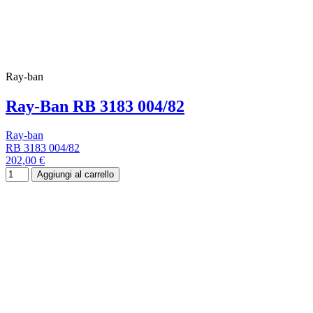
Ray-ban
Ray-Ban RB 3183 004/82
Ray-ban
RB 3183 004/82
202,00 €
Aggiungi al carrello