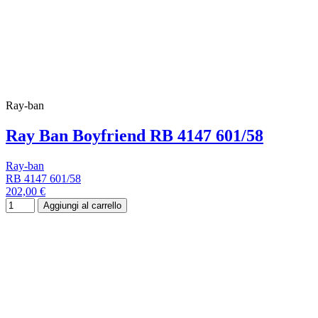
Ray-ban
Ray Ban Boyfriend RB 4147 601/58
Ray-ban
RB 4147 601/58
202,00 €
Aggiungi al carrello