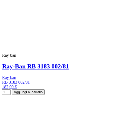
Ray-ban
Ray-Ban RB 3183 002/81
Ray-ban
RB 3183 002/81
182,00 €
Aggiungi al carrello