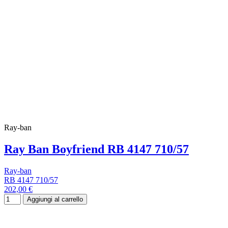
Ray-ban
Ray Ban Boyfriend RB 4147 710/57
Ray-ban
RB 4147 710/57
202,00 €
Aggiungi al carrello