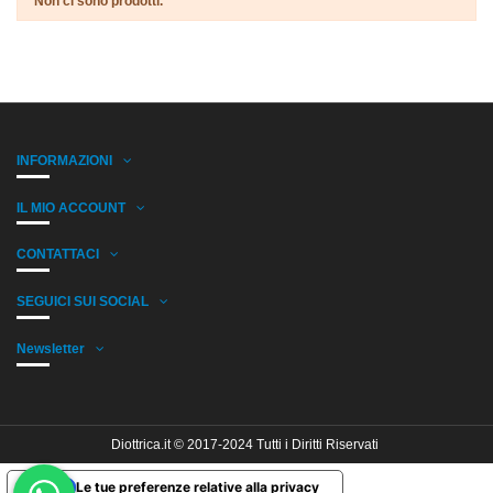
Non ci sono prodotti.
INFORMAZIONI
IL MIO ACCOUNT
CONTATTACI
SEGUICI SUI SOCIAL
Newsletter
Diottrica.it © 2017-2024 Tutti i Diritti Riservati
Le tue preferenze relative alla privacy