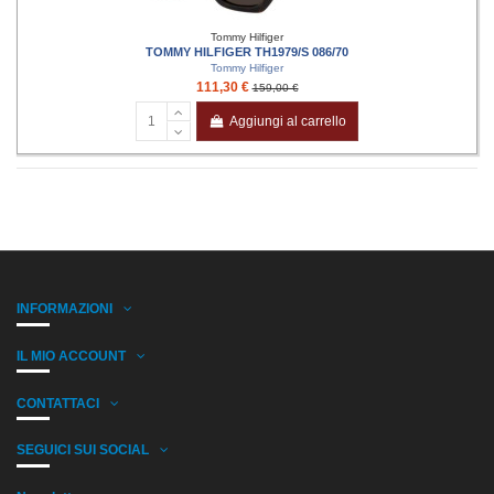
Tommy Hilfiger
TOMMY HILFIGER TH1979/S 086/70
Tommy Hilfiger
111,30 €
159,00 €
Aggiungi al carrello
INFORMAZIONI
IL MIO ACCOUNT
CONTATTACI
SEGUICI SUI SOCIAL