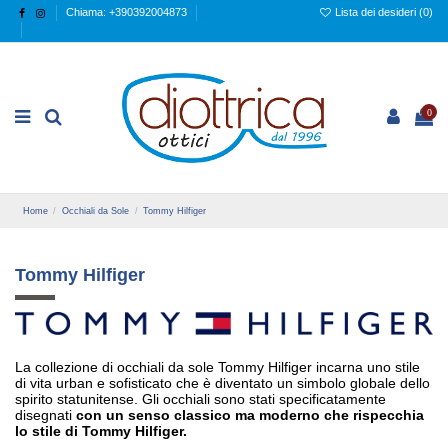
Chiama: +390392004873
Lista dei desideri (
0
)
0
Home
Occhiali da Sole
Tommy Hilfiger
Tommy Hilfiger
La collezione di occhiali da sole Tommy Hilfiger incarna uno stile
di vita urban e sofisticato che è diventato un simbolo globale dello
spirito statunitense. Gli occhiali sono stati specificatamente
disegnati
con un senso classico ma moderno che rispecchia
lo stile di Tommy Hilfiger.