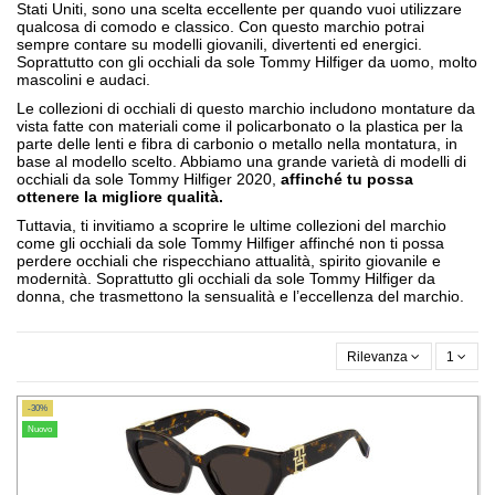
Stati Uniti, sono una scelta eccellente per quando vuoi utilizzare
qualcosa di comodo e classico. Con questo marchio potrai
sempre contare su modelli giovanili, divertenti ed energici.
Soprattutto con gli occhiali da sole Tommy Hilfiger da uomo, molto
mascolini e audaci.
Le collezioni di occhiali di questo marchio includono montature da
vista fatte con materiali come il policarbonato o la plastica per la
parte delle lenti e fibra di carbonio o metallo nella montatura, in
base al modello scelto. Abbiamo una grande varietà di modelli di
occhiali da sole Tommy Hilfiger 2020,
affinché tu possa
ottenere la migliore qualità.
Tuttavia, ti invitiamo a scoprire le ultime collezioni del marchio
come gli occhiali da sole Tommy Hilfiger affinché non ti possa
perdere occhiali che rispecchiano attualità, spirito giovanile e
modernità. Soprattutto gli occhiali da sole Tommy Hilfiger da
donna, che trasmettono la sensualità e l’eccellenza del marchio.
Rilevanza
1
-30%
Nuovo