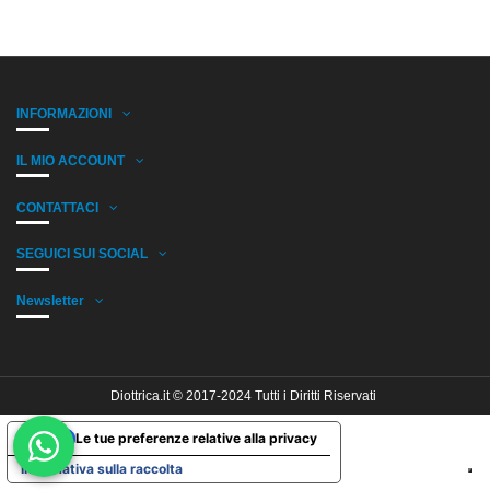
INFORMAZIONI
IL MIO ACCOUNT
CONTATTACI
SEGUICI SUI SOCIAL
Newsletter
Diottrica.it © 2017-2024 Tutti i Diritti Riservati
Le tue preferenze relative alla privacy
Informativa sulla raccolta