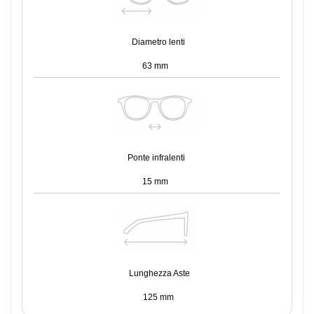
Diametro lenti
63 mm
Ponte infralenti
15 mm
Lunghezza Aste
125 mm