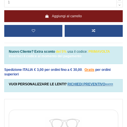
Aggiungi al carrello
Nuovo Cliente? Extra sconto
del 5%
usa il codice:
PRIMAVOLTA
Inserisci il codice al momento del pagamento
Spedizione ITALIA € 3,00 per ordini fino a € 30,00
.
Gratis
per ordini
superiori
VUOI PERSONALIZZARE LE LENTI?
RICHIEDI PREVENTIVO==>>