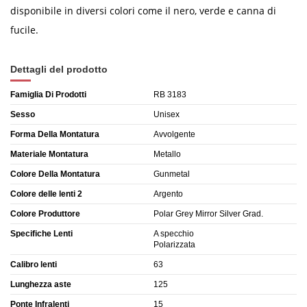
disponibile in diversi colori come il nero, verde e canna di
fucile.
Dettagli del prodotto
Famiglia Di Prodotti
RB 3183
Sesso
Unisex
Forma Della Montatura
Avvolgente
Materiale Montatura
Metallo
Colore Della Montatura
Gunmetal
Colore delle lenti 2
Argento
Colore Produttore
Polar Grey Mirror Silver Grad.
Specifiche Lenti
A specchio
Polarizzata
Calibro lenti
63
Lunghezza aste
125
Ponte Infralenti
15