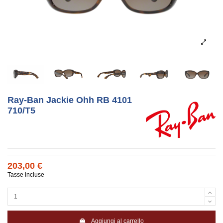
Ray-Ban Jackie Ohh RB 4101
710/T5
203,00 €
Tasse incluse
Aggiungi al carrello