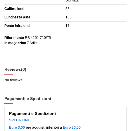
Sfumata
Calibro lenti
58
Lunghezza aste
135
Ponte Infralenti
17
Riferimento
RB 4101 710/T5
In magazzino
7 Articoli
Reviews
(0)
No reviews
Pagamenti e Spedizioni
Pagamenti e Spedizioni
SPEDIZIONI
Euro 3,00
per acquisti inferiori a
Euro 30,00