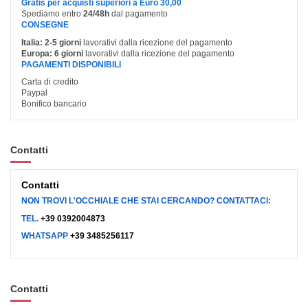
Gratis per acquisti superiori a Euro 30,00
Spediamo entro
24/48h
dal pagamento
CONSEGNE
Italia:
2-5 giorni
lavorativi dalla ricezione del pagamento
Europa:
6 giorni
lavorativi dalla ricezione del pagamento
PAGAMENTI DISPONIBILI
Carta di credito
Paypal
Bonifico bancario
Contatti
Contatti
NON TROVI L'OCCHIALE CHE STAI CERCANDO? CONTATTACI:
TEL.
+39 0392004873
WHATSAPP
+39 3485256117
Contatti