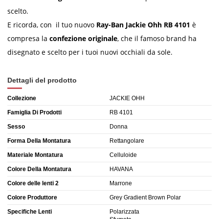
scelto.
E ricorda, con il tuo nuovo
Ray-Ban Jackie Ohh RB 4101
è
compresa la
confezione originale
, che il famoso brand ha
disegnato e scelto per i tuoi nuovi occhiali da sole.
Dettagli del prodotto
Collezione
JACKIE OHH
Famiglia Di Prodotti
RB 4101
Sesso
Donna
Forma Della Montatura
Rettangolare
Materiale Montatura
Celluloide
Colore Della Montatura
HAVANA
Colore delle lenti 2
Marrone
Colore Produttore
Grey Gradient Brown Polar
Specifiche Lenti
Polarizzata