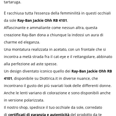
tartaruga.
È racchiusa tutta l’essenza della femminilità in questi occhiali
da sole
Ray-Ban Jackie Ohh RB 4101
.
Affascinante e ammaliante come nessun altra, questa
creazione Ray-Ban dona a chiunque la indossi un aura di
charme ed eleganza.
Una montatura realizzata in acetato, con un frontale che si
incontra a metà strada fra il cat-eye e il rettangolare, abbinato
alla perfezione ad aste spesse.
Un design diventato iconico quello dei
Ray-Ban Jackie Ohh RB
4101
, disponibile su Diottrica.it in diverse nuance, che
incontrano il gusto dei più svariati look delle differenti donne.
Anche le lenti variano di colorazione e sono disponibili anche
in versione polarizzata.
Il nostro shop, spedisce il tuo occhiale da sole, corredato
di
certificati di garanzia e autenticità
del prodotto da te