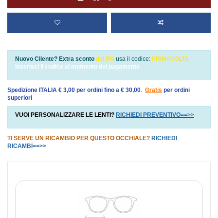
Nuovo Cliente? Extra sconto
del 5%
usa il codice:
PRIMAVOLTA
Inserisci il codice al momento del pagamento
Spedizione ITALIA € 3,00 per ordini fino a € 30,00
.
Gratis
per ordini
superiori
VUOI PERSONALIZZARE LE LENTI?
RICHIEDI PREVENTIVO==>>
TI SERVE UN RICAMBIO PER QUESTO OCCHIALE?
RICHIEDI
RICAMBI==>>