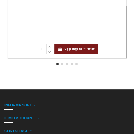
Aggiungi al carrello
INFORMAZIONI
IL MIO ACCOUNT
CONTATTACI