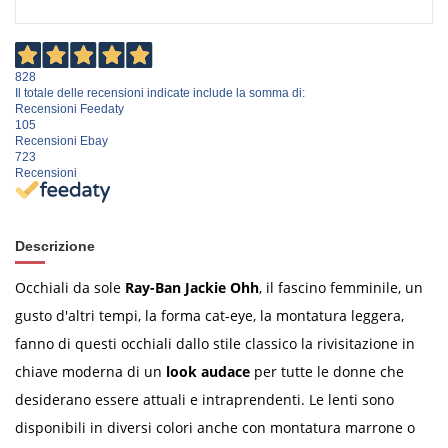
828
Il totale delle recensioni indicate include la somma di:
Recensioni Feedaty
105
Recensioni Ebay
723
Recensioni
Descrizione
Occhiali da sole
Ray-Ban Jackie Ohh
, il fascino femminile, un
gusto d'altri tempi, la forma cat-eye, la montatura leggera,
fanno di questi occhiali dallo stile classico la rivisitazione in
chiave moderna di un
look audace
per tutte le donne che
desiderano essere attuali e intraprendenti. Le lenti sono
disponibili in diversi colori anche con montatura marrone o