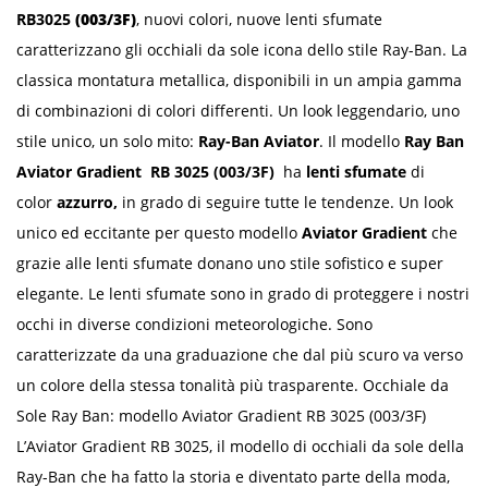
RB3025
(003/3F)
, nuovi colori, nuove lenti sfumate
caratterizzano gli occhiali da sole icona dello stile Ray-Ban. La
classica montatura metallica, disponibili in un ampia gamma
di combinazioni di colori differenti. Un look leggendario, uno
stile unico, un solo mito:
Ray-Ban Aviator
. Il modello
Ray Ban
Aviator Gradient RB 3025 (003/3F)
ha
lenti sfumate
di
color
azzurro,
in grado di seguire tutte le tendenze. Un look
unico ed eccitante per questo modello
Aviator Gradient
che
grazie alle lenti sfumate donano uno stile sofistico e super
elegante. Le lenti sfumate sono in grado di proteggere i nostri
occhi in diverse condizioni meteorologiche. Sono
caratterizzate da una graduazione che dal più scuro va verso
un colore della stessa tonalità più trasparente. Occhiale da
Sole Ray Ban: modello Aviator Gradient RB 3025 (003/3F)
L’Aviator Gradient RB 3025, il modello di occhiali da sole della
Ray-Ban che ha fatto la storia e diventato parte della moda,