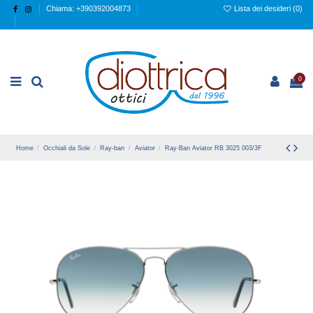
Chiama: +390392004873
Lista dei desideri (
0
)
0
Home
Occhiali da Sole
Ray-ban
Aviator
Ray-Ban Aviator RB 3025 003/3F