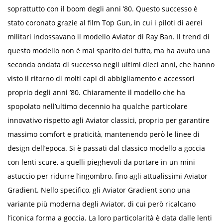
soprattutto con il boom degli anni ’80. Questo successo è
stato coronato grazie al film Top Gun, in cui i piloti di aerei
militari indossavano il modello Aviator di Ray Ban. Il trend di
questo modello non è mai sparito del tutto, ma ha avuto una
seconda ondata di successo negli ultimi dieci anni, che hanno
visto il ritorno di molti capi di abbigliamento e accessori
proprio degli anni ’80. Chiaramente il modello che ha
spopolato nell’ultimo decennio ha qualche particolare
innovativo rispetto agli Aviator classici, proprio per garantire
massimo comfort e praticità, mantenendo però le linee di
design dell’epoca. Si è passati dal classico modello a goccia
con lenti scure, a quelli pieghevoli da portare in un mini
astuccio per ridurre l’ingombro, fino agli attualissimi Aviator
Gradient. Nello specifico, gli Aviator Gradient sono una
variante più moderna degli Aviator, di cui però ricalcano
l’iconica forma a goccia. La loro particolarità è data dalle lenti