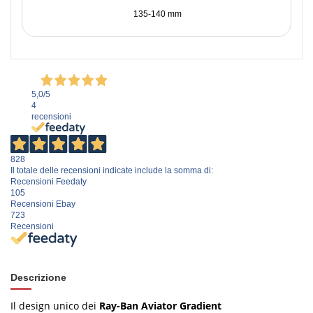
135-140 mm
5,0
/5
4
recensioni
828
Il totale delle recensioni indicate include la somma di:
Recensioni Feedaty
105
Recensioni Ebay
723
Recensioni
Descrizione
Il design unico dei
Ray-Ban Aviator Gradient