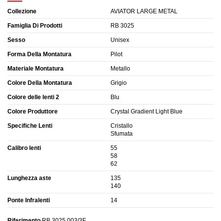
Collezione
AVIATOR LARGE METAL
Famiglia Di Prodotti
RB 3025
Sesso
Unisex
Forma Della Montatura
Pilot
Materiale Montatura
Metallo
Colore Della Montatura
Grigio
Colore delle lenti 2
Blu
Colore Produttore
Crystal Gradient Light Blue
Specifiche Lenti
Cristallo
Sfumata
Calibro lenti
55
58
62
Lunghezza aste
135
140
Ponte Infralenti
14
Riferimento
RB 3025 003/3F