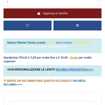
Aggiungi al carrello
Nuovo Cliente? Extra sconto
del 5%
usa il codice:
PRIMAVOLTA
Inserisci il codice al momento del pagamento
Spedizione ITALIA € 3,00 per ordini fino a € 30,00
.
Gratis
per ordini
superiori
VUOI PERSONALIZZARE LE LENTI?
RICHIEDI PREVENTIVO==>>
TI SERVE UN RICAMBIO PER QUESTO OCCHIALE?
RICHIEDI
RICAMBI==>>