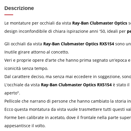
Descrizione
Le montature per occhiali da vista
Ray-Ban Clubmaster Optics
s
design inconfondibile di chiara ispirazione anni '50, ideali per
pe
Gli occhiali da vista
Ray-Ban Clubmaster Optics RX5154
sono un 
Inutile girare attorno al concetto.
Veri e proprie opere d'arte che hanno prima segnato un'epoca e 
iconicità senza tempo.
Dal carattere deciso, ma senza mai eccedere in soggezione, sono
L'occhiale da vista
Ray-Ban Clubmaster Optics RX5154
è stato il
aperto".
Pellicole che narrano di persone che hanno cambiato la storia in
Ecco questa montatura da vista vuole trasmettere tutti questi val
Forme ben calibrate in acetato, dove il frontale nella parte super
appesantisce il volto.