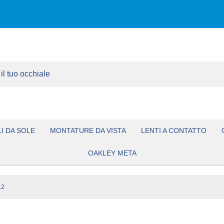
I DA SOLE
MONTATURE DA VISTA
LENTI A CONTATTO
OAKLEY META
12