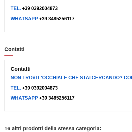
TEL.
+39 0392004873
WHATSAPP
+39 3485256117
Contatti
Contatti
NON TROVI L'OCCHIALE CHE STAI CERCANDO? CO
TEL.
+39 0392004873
WHATSAPP
+39 3485256117
16 altri prodotti della stessa categoria: