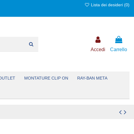
Lista dei desideri (
0
)
Accedi
Carrello
OUTLET
MONTATURE CLIP ON
RAY-BAN META