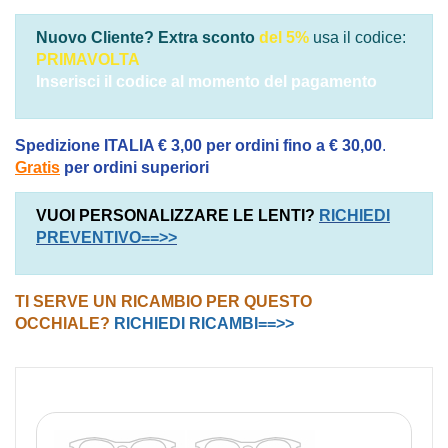
Nuovo Cliente? Extra sconto
del 5%
usa il codice:
PRIMAVOLTA
Inserisci il codice al momento del pagamento
Spedizione ITALIA € 3,00 per ordini fino a € 30,00
.
Gratis
per ordini superiori
VUOI PERSONALIZZARE LE LENTI?
RICHIEDI
PREVENTIVO==>>
TI SERVE UN RICAMBIO PER QUESTO
OCCHIALE?
RICHIEDI RICAMBI==>>