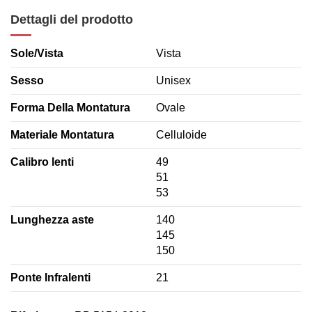
Dettagli del prodotto
Sole/Vista
Vista
Sesso
Unisex
Forma Della Montatura
Ovale
Materiale Montatura
Celluloide
Calibro lenti
49
51
53
Lunghezza aste
140
145
150
Ponte Infralenti
21