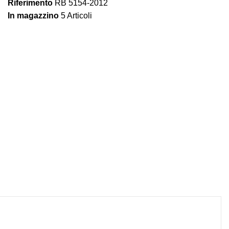
Riferimento
RB 5154-2012
In magazzino
5 Articoli