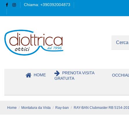
Chiama: +390392004873
PRENOTA VISITA
HOME
OCCHIAL
GRATUITA
Home
Montatura da Vista
Ray-ban
RAY-BAN Clubmaster RB 5154-20