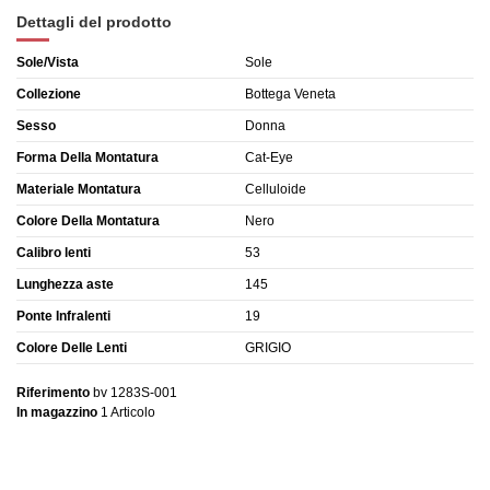
Dettagli del prodotto
Sole/Vista
Sole
Collezione
Bottega Veneta
Sesso
Donna
Forma Della Montatura
Cat-Eye
Materiale Montatura
Celluloide
Colore Della Montatura
Nero
Calibro lenti
53
Lunghezza aste
145
Ponte Infralenti
19
Colore Delle Lenti
GRIGIO
Riferimento
bv 1283S-001
In magazzino
1 Articolo