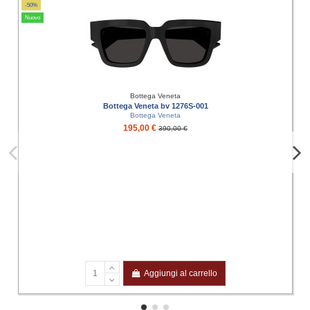
-50%
Nuovo
Bottega Veneta
Bottega Veneta bv 1276S-001
Bottega Veneta
195,00 €
390,00 €
Aggiungi al carrello