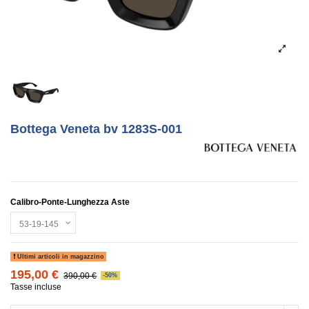
Bottega Veneta bv 1283S-001
Calibro-Ponte-Lunghezza Aste
Ultimi articoli in magazzino
195,00 €
390,00 €
-50%
Tasse incluse