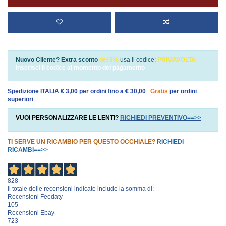
Nuovo Cliente? Extra sconto
del 5%
usa il codice:
PRIMAVOLTA
Inserisci il codice al momento del pagamento
Spedizione ITALIA € 3,00 per ordini fino a € 30,00
.
Gratis
per ordini
superiori
VUOI PERSONALIZZARE LE LENTI?
RICHIEDI PREVENTIVO==>>
TI SERVE UN RICAMBIO PER QUESTO OCCHIALE?
RICHIEDI
RICAMBI==>>
828
Il totale delle recensioni indicate include la somma di:
Recensioni Feedaty
105
Recensioni Ebay
723