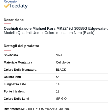
Recensioni
Descrizione
Occhiali da sole
Michael Kors
MK2249U 30058G Edgewater.
Modello Quadrati Uomo. Colore montatura Nero (Black).
Dettagli del prodotto
Sole/Vista
Sole
Materiale Montatura
Celluloide
Colore Della Montatura
BLACK
Calibro lenti
55
Lunghezza aste
145
Ponte Infralenti
18
Colore Delle Lenti
GRIGIO
Riferimento
MICHAEL KORS MK2249U 30058G