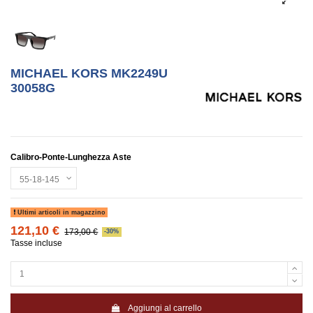
MICHAEL KORS MK2249U
30058G
Calibro-Ponte-Lunghezza Aste
Ultimi articoli in magazzino
121,10 €
173,00 €
-30%
Tasse incluse
Aggiungi al carrello