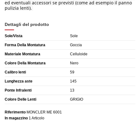
ed eventuali accessori se previsti (come ad esempio il panno
pulizia lenti).
Dettagli del prodotto
Sole/Vista
Sole
Forma Della Montatura
Goccia
Materiale Montatura
Celluloide
Colore Della Montatura
Nero
Calibro lenti
59
Lunghezza aste
145
Ponte Infralenti
13
Colore Delle Lenti
GRIGIO
Riferimento
MONCLER ME 6001
In magazzino
1 Articolo