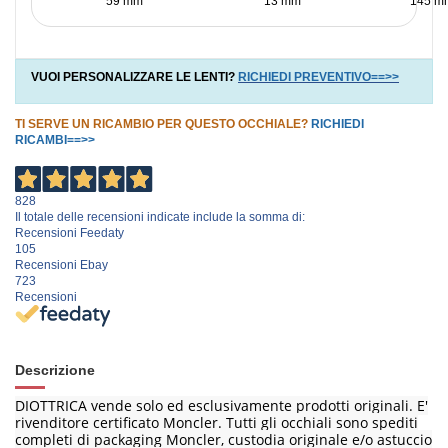
59 mm
13 mm
145 m
VUOI PERSONALIZZARE LE LENTI?
RICHIEDI PREVENTIVO==>>
TI SERVE UN RICAMBIO PER QUESTO OCCHIALE?
RICHIEDI
RICAMBI==>>
828
Il totale delle recensioni indicate include la somma di:
Recensioni Feedaty
105
Recensioni Ebay
723
Recensioni
Descrizione
DIOTTRICA vende solo ed esclusivamente prodotti originali. E'
rivenditore certificato Moncler. Tutti gli occhiali sono spediti
completi di packaging Moncler, custodia originale e/o astuccio