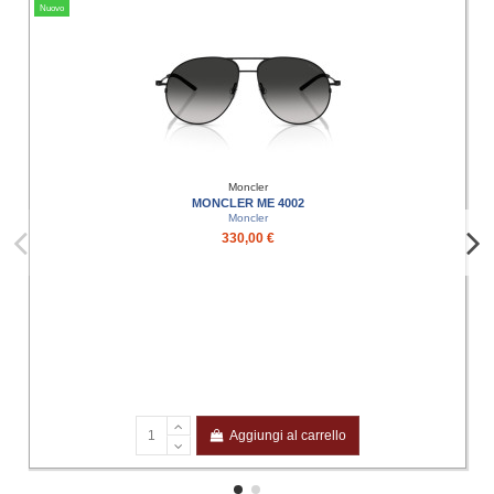
Nuovo
Moncler
MONCLER ME 4002
Moncler
330,00 €
Aggiungi al carrello