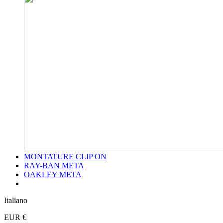
MONTATURE CLIP ON
RAY-BAN META
OAKLEY META
Italiano
EUR €