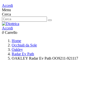
Accedi
Menu
Cerca
Accedi
0
Carrello
Home
Occhiali da Sole
Oakley
Radar Ev Path
OAKLEY Radar Ev Path OO9211-921117