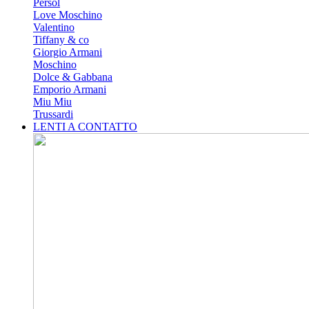
Persol
Love Moschino
Valentino
Tiffany & co
Giorgio Armani
Moschino
Dolce & Gabbana
Emporio Armani
Miu Miu
Trussardi
LENTI A CONTATTO