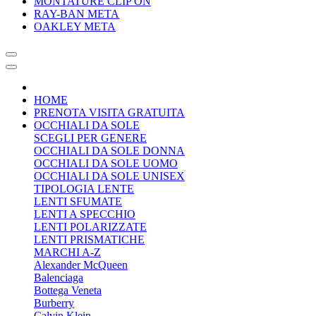
MONTATURE CLIP ON
RAY-BAN META
OAKLEY META
HOME
PRENOTA VISITA GRATUITA
OCCHIALI DA SOLE
SCEGLI PER GENERE
OCCHIALI DA SOLE DONNA
OCCHIALI DA SOLE UOMO
OCCHIALI DA SOLE UNISEX
TIPOLOGIA LENTE
LENTI SFUMATE
LENTI A SPECCHIO
LENTI POLARIZZATE
LENTI PRISMATICHE
MARCHI A-Z
Alexander McQueen
Balenciaga
Bottega Veneta
Burberry
Calvin Klein