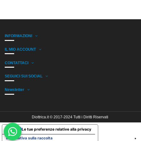
INFORMAZIONI
IL MIO ACCOUNT
CONTATTACI
SEGUICI SUI SOCIAL
Newsletter
Diottrica.it © 2017-2024 Tutti i Diritti Riservati
Le tue preferenze relative alla privacy
Informativa sulla raccolta