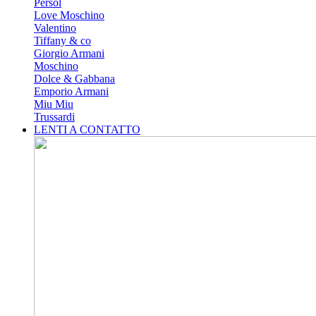
Persol
Love Moschino
Valentino
Tiffany & co
Giorgio Armani
Moschino
Dolce & Gabbana
Emporio Armani
Miu Miu
Trussardi
LENTI A CONTATTO