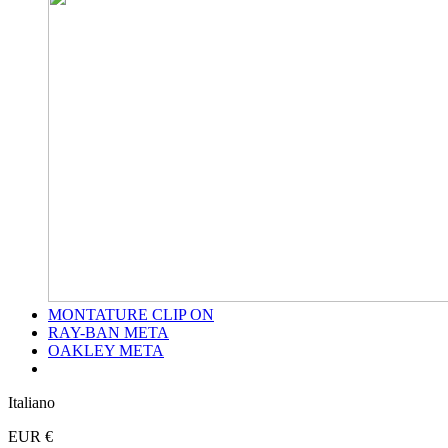
MONTATURE CLIP ON
RAY-BAN META
OAKLEY META
Italiano
EUR €