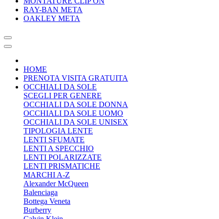
MONTATURE CLIP ON
RAY-BAN META
OAKLEY META
HOME
PRENOTA VISITA GRATUITA
OCCHIALI DA SOLE
SCEGLI PER GENERE
OCCHIALI DA SOLE DONNA
OCCHIALI DA SOLE UOMO
OCCHIALI DA SOLE UNISEX
TIPOLOGIA LENTE
LENTI SFUMATE
LENTI A SPECCHIO
LENTI POLARIZZATE
LENTI PRISMATICHE
MARCHI A-Z
Alexander McQueen
Balenciaga
Bottega Veneta
Burberry
Calvin Klein