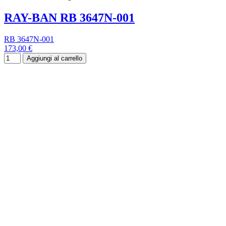
RAY-BAN RB 3647N-001
RB 3647N-001
173,00 €
Aggiungi al carrello