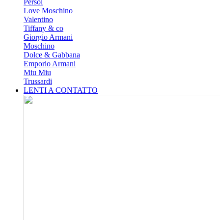
Persol
Love Moschino
Valentino
Tiffany & co
Giorgio Armani
Moschino
Dolce & Gabbana
Emporio Armani
Miu Miu
Trussardi
LENTI A CONTATTO