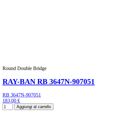
Round Double Bridge
RAY-BAN RB 3647N-907051
RB 3647N-907051
183,00 €
Aggiungi al carrello