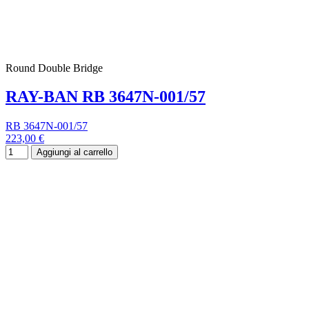
Round Double Bridge
RAY-BAN RB 3647N-001/57
RB 3647N-001/57
223,00 €
Aggiungi al carrello