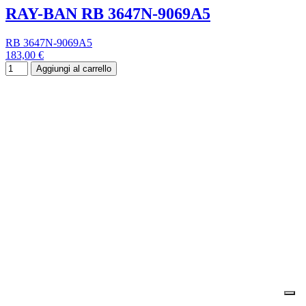
RAY-BAN RB 3647N-9069A5
RB 3647N-9069A5
183,00 €
Aggiungi al carrello