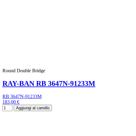
Round Double Bridge
RAY-BAN RB 3647N-91233M
RB 3647N-91233M
183,00 €
Aggiungi al carrello