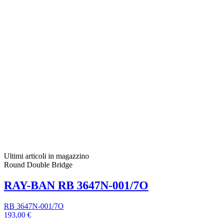
Ultimi articoli in magazzino
Round Double Bridge
RAY-BAN RB 3647N-001/7O
RB 3647N-001/7O
193,00 €