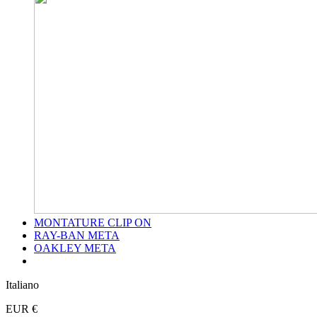
MONTATURE CLIP ON
RAY-BAN META
OAKLEY META
Italiano
EUR €