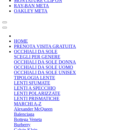
MONTATURE CLIP ON
RAY-BAN META
OAKLEY META
HOME
PRENOTA VISITA GRATUITA
OCCHIALI DA SOLE
SCEGLI PER GENERE
OCCHIALI DA SOLE DONNA
OCCHIALI DA SOLE UOMO
OCCHIALI DA SOLE UNISEX
TIPOLOGIA LENTE
LENTI SFUMATE
LENTI A SPECCHIO
LENTI POLARIZZATE
LENTI PRISMATICHE
MARCHI A-Z
Alexander McQueen
Balenciaga
Bottega Veneta
Burberry
Calvin Klein