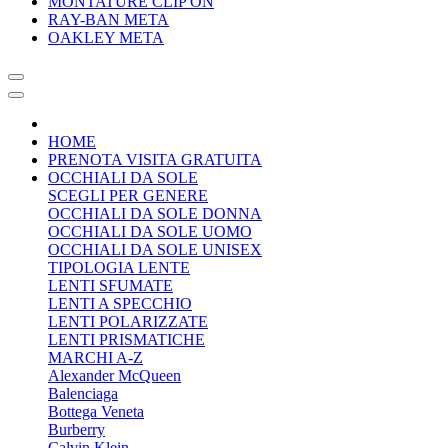
MONTATURE CLIP ON
RAY-BAN META
OAKLEY META
HOME
PRENOTA VISITA GRATUITA
OCCHIALI DA SOLE
SCEGLI PER GENERE
OCCHIALI DA SOLE DONNA
OCCHIALI DA SOLE UOMO
OCCHIALI DA SOLE UNISEX
TIPOLOGIA LENTE
LENTI SFUMATE
LENTI A SPECCHIO
LENTI POLARIZZATE
LENTI PRISMATICHE
MARCHI A-Z
Alexander McQueen
Balenciaga
Bottega Veneta
Burberry
Calvin Klein