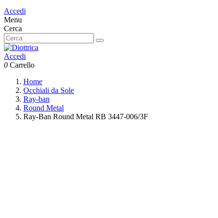
Accedi
Menu
Cerca
Accedi
0
Carrello
Home
Occhiali da Sole
Ray-ban
Round Metal
Ray-Ban Round Metal RB 3447-006/3F