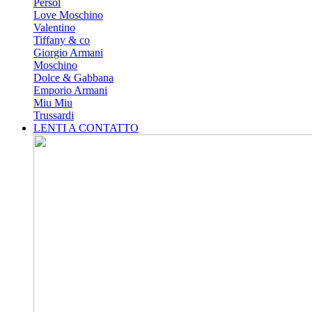
Persol
Love Moschino
Valentino
Tiffany & co
Giorgio Armani
Moschino
Dolce & Gabbana
Emporio Armani
Miu Miu
Trussardi
LENTI A CONTATTO