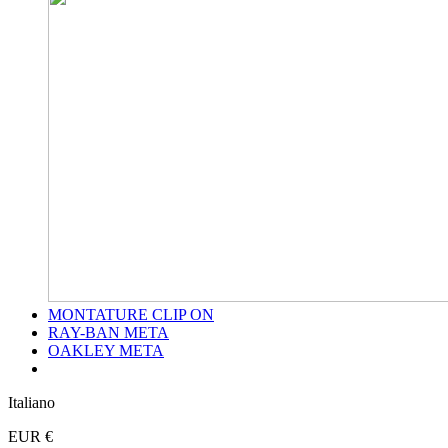
MONTATURE CLIP ON
RAY-BAN META
OAKLEY META
Italiano
EUR €