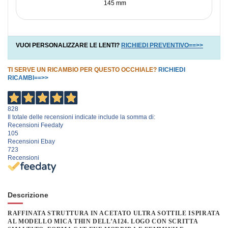
145 mm
VUOI PERSONALIZZARE LE LENTI?
RICHIEDI PREVENTIVO==>>
TI SERVE UN RICAMBIO PER QUESTO OCCHIALE?
RICHIEDI
RICAMBI==>>
828
Il totale delle recensioni indicate include la somma di:
Recensioni Feedaty
105
Recensioni Ebay
723
Recensioni
Descrizione
RAFFINATA STRUTTURA IN ACETATO ULTRA SOTTILE ISPIRATA
AL MODELLO MICA THIN DELL’AI24. LOGO CON SCRITTA