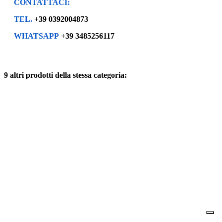
CONTATTACI:
TEL.
+39 0392004873
WHATSAPP
+39 3485256117
9 altri prodotti della stessa categoria: