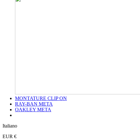
MONTATURE CLIP ON
RAY-BAN META
OAKLEY META
Italiano
EUR €