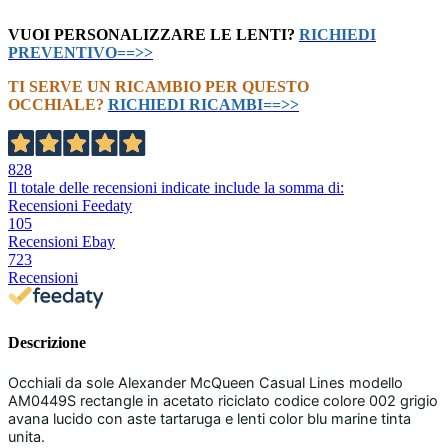
VUOI PERSONALIZZARE LE LENTI?
RICHIEDI
PREVENTIVO==>>
TI SERVE UN RICAMBIO PER QUESTO
OCCHIALE?
RICHIEDI RICAMBI==>>
828
Il totale delle recensioni indicate include la somma di:
Recensioni Feedaty
105
Recensioni Ebay
723
Recensioni
Descrizione
Occhiali da sole Alexander McQueen Casual Lines modello
AM0449S rectangle in acetato riciclato codice colore 002 grigio
avana lucido con aste tartaruga e lenti color blu marine tinta
unita.