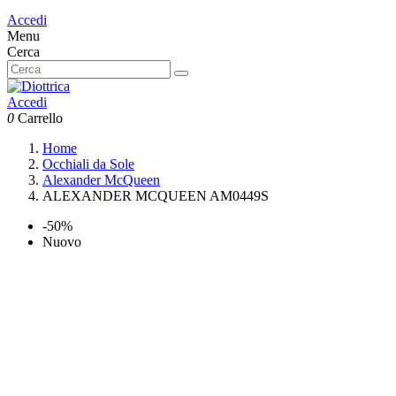
Accedi
Menu
Cerca
Accedi
0
Carrello
Home
Occhiali da Sole
Alexander McQueen
ALEXANDER MCQUEEN AM0449S
-50%
Nuovo