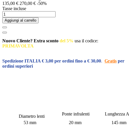
135,00 €
270,00 €
-50%
Tasse incluse
Aggiungi al carrello
Nuovo Cliente? Extra sconto
del 5%
usa il codice:
PRIMAVOLTA
Inserisci il codice al momento del pagamento
Spedizione ITALIA € 3,00 per ordini fino a € 30,00
.
Gratis
per
ordini superiori
Ponte infralenti
Lunghezza A
Diametro lenti
53 mm
20 mm
145 mm