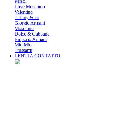
Persol
Love Moschino
Valentino
Tiffany & co
Giorgio Armani
Moschino
Dolce & Gabbana
Emporio Armani
Miu Miu
Trussardi
LENTI A CONTATTO