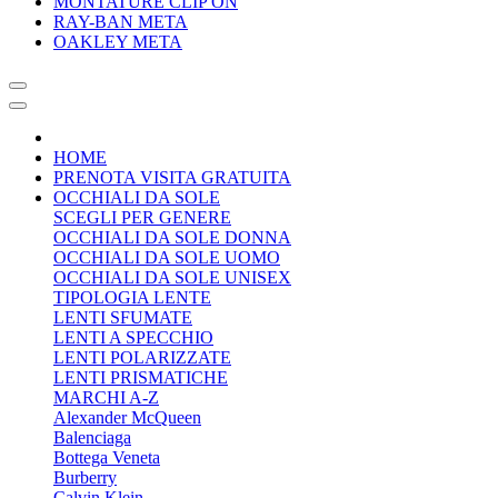
MONTATURE CLIP ON
RAY-BAN META
OAKLEY META
HOME
PRENOTA VISITA GRATUITA
OCCHIALI DA SOLE
SCEGLI PER GENERE
OCCHIALI DA SOLE DONNA
OCCHIALI DA SOLE UOMO
OCCHIALI DA SOLE UNISEX
TIPOLOGIA LENTE
LENTI SFUMATE
LENTI A SPECCHIO
LENTI POLARIZZATE
LENTI PRISMATICHE
MARCHI A-Z
Alexander McQueen
Balenciaga
Bottega Veneta
Burberry
Calvin Klein