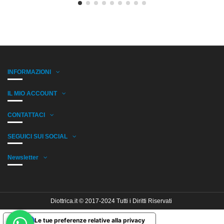
INFORMAZIONI
IL MIO ACCOUNT
CONTATTACI
SEGUICI SUI SOCIAL
Newsletter
Diottrica.it © 2017-2024 Tutti i Diritti Riservati
Le tue preferenze relative alla privacy