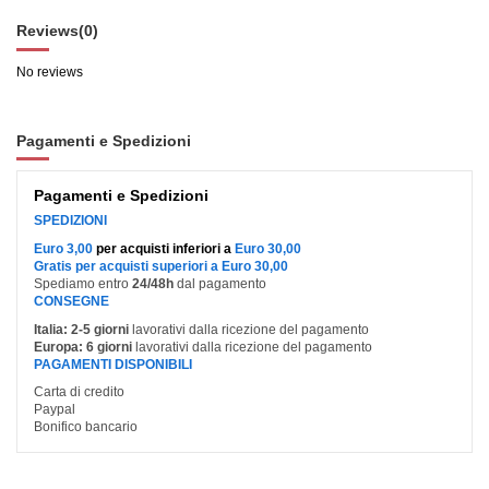
Reviews
(0)
No reviews
Pagamenti e Spedizioni
Pagamenti e Spedizioni
SPEDIZIONI
Euro 3,00
per acquisti inferiori a
Euro 30,00
Gratis per acquisti superiori a Euro 30,00
Spediamo entro
24/48h
dal pagamento
CONSEGNE
Italia:
2-5 giorni
lavorativi dalla ricezione del pagamento
Europa:
6 giorni
lavorativi dalla ricezione del pagamento
PAGAMENTI DISPONIBILI
Carta di credito
Paypal
Bonifico bancario