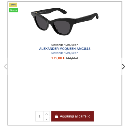
-50%
Nuovo
Alexander McQueen
ALEXANDER MCQUEEN AM0381S
Alexander McQueen
135,00 €
270,00 €
Aggiungi al carrello