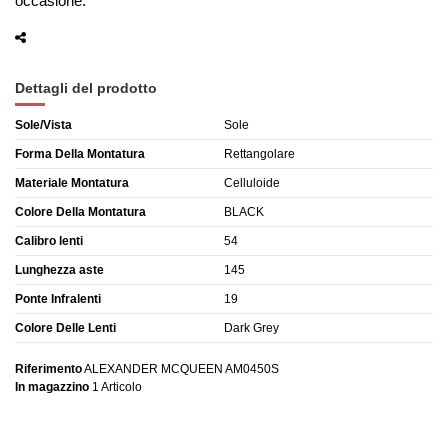
occasione.
Dettagli del prodotto
Sole/Vista
Sole
Forma Della Montatura
Rettangolare
Materiale Montatura
Celluloide
Colore Della Montatura
BLACK
Calibro lenti
54
Lunghezza aste
145
Ponte Infralenti
19
Colore Delle Lenti
Dark Grey
Riferimento
ALEXANDER MCQUEEN AM0450S
In magazzino
1 Articolo