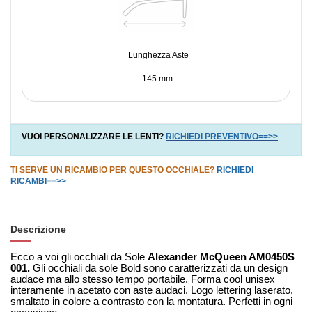
Lunghezza Aste
145 mm
VUOI PERSONALIZZARE LE LENTI?
RICHIEDI PREVENTIVO==>>
TI SERVE UN RICAMBIO PER QUESTO OCCHIALE?
RICHIEDI
RICAMBI==>>
Descrizione
Ecco a voi gli occhiali da Sole
Alexander McQueen AM0450S
001.
Gli occhiali da sole Bold sono caratterizzati da un design
audace ma allo stesso tempo portabile. Forma cool unisex
interamente in acetato con aste audaci. Logo lettering laserato,
smaltato in colore a contrasto con la montatura. Perfetti in ogni