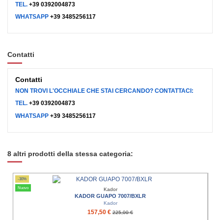
TEL.
+39 0392004873
WHATSAPP
+39 3485256117
Contatti
Contatti
NON TROVI L'OCCHIALE CHE STAI CERCANDO? CONTATTACI:
TEL.
+39 0392004873
WHATSAPP
+39 3485256117
8 altri prodotti della stessa categoria:
-30%
Nuovo
Kador
KADOR GUAPO 7007/BXLR
Kador
157,50 €
225,00 €