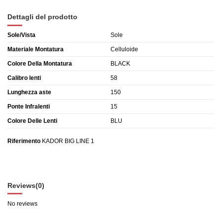
Dettagli del prodotto
Sole/Vista
Sole
Materiale Montatura
Celluloide
Colore Della Montatura
BLACK
Calibro lenti
58
Lunghezza aste
150
Ponte Infralenti
15
Colore Delle Lenti
BLU
Riferimento
KADOR BIG LINE 1
Reviews
(0)
No reviews