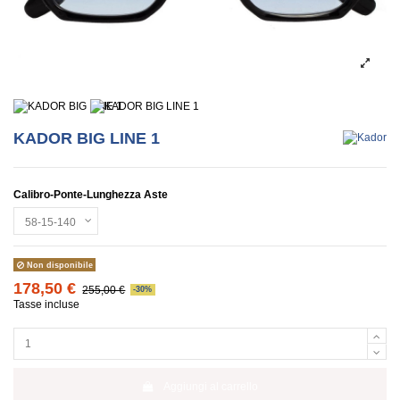
KADOR BIG LINE 1
Calibro-Ponte-Lunghezza Aste
Non disponibile
178,50 €
255,00 €
-30%
Tasse incluse
Aggiungi al carrello