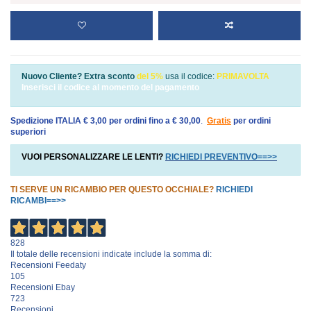
Nuovo Cliente? Extra sconto
del 5%
usa il codice:
PRIMAVOLTA
Inserisci il codice al momento del pagamento
Spedizione ITALIA € 3,00 per ordini fino a € 30,00
.
Gratis
per ordini
superiori
VUOI PERSONALIZZARE LE LENTI?
RICHIEDI PREVENTIVO==>>
TI SERVE UN RICAMBIO PER QUESTO OCCHIALE?
RICHIEDI
RICAMBI==>>
828
Il totale delle recensioni indicate include la somma di:
Recensioni Feedaty
105
Recensioni Ebay
723
Recensioni