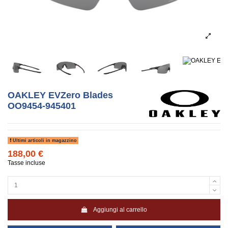
OAKLEY EVZero Blades
OO9454-945401
Ultimi articoli in magazzino
188,00 €
Tasse incluse
Aggiungi al carrello