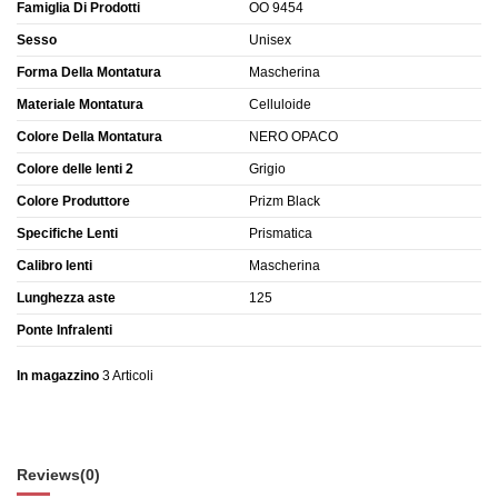
Famiglia Di Prodotti
OO 9454
Sesso
Unisex
Forma Della Montatura
Mascherina
Materiale Montatura
Celluloide
Colore Della Montatura
NERO OPACO
Colore delle lenti 2
Grigio
Colore Produttore
Prizm Black
Specifiche Lenti
Prismatica
Calibro lenti
Mascherina
Lunghezza aste
125
Ponte Infralenti
In magazzino
3 Articoli
Reviews
(0)