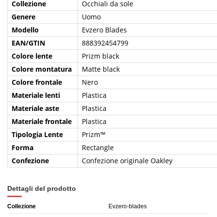
Collezione
Occhiali da sole
Genere
Uomo
Modello
Evzero Blades
EAN/GTIN
888392454799
Colore lente
Prizm black
Colore montatura
Matte black
Colore frontale
Nero
Materiale lenti
Plastica
Materiale aste
Plastica
Materiale frontale
Plastica
Tipologia Lente
Prizm™
Forma
Rectangle
Confezione
Confezione originale Oakley
Dettagli del prodotto
Collezione
Evzero-blades