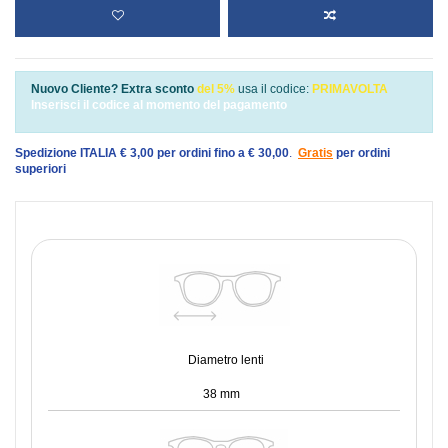
Nuovo Cliente? Extra sconto
del 5%
usa il codice:
PRIMAVOLTA
Inserisci il codice al momento del pagamento
Spedizione ITALIA € 3,00 per ordini fino a € 30,00
.
Gratis
per ordini
superiori
Diametro lenti
38 mm