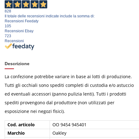
828
Il totale delle recensioni indicate include la somma di:
Recensioni Feedaty
105
Recensioni Ebay
723
Recensioni
Descrizione
La confezione potrebbe variare in base ai lotti di produzione.
Tutti gli occhiali sono spediti completi di custodia e/o astuccio
ed eventuali accessori (panno pulizia lenti). Tutti i prodotti
spediti provengono dal produttore (non utilizzati per
esposizione nei negozi fisici).
Cod. articolo
OO 9454 945401
Marchio
Oakley