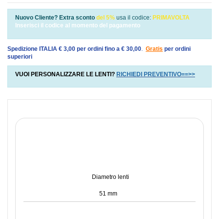
Nuovo Cliente? Extra sconto
del 5%
usa il codice:
PRIMAVOLTA
Inserisci il codice al momento del pagamento
Spedizione ITALIA € 3,00 per ordini fino a € 30,00
.
Gratis
per ordini
superiori
VUOI PERSONALIZZARE LE LENTI?
RICHIEDI PREVENTIVO==>>
Diametro lenti
51 mm