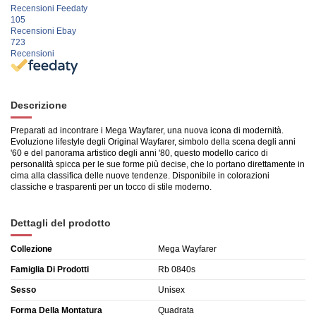
Recensioni Feedaty
105
Recensioni Ebay
723
Recensioni
Descrizione
Preparati ad incontrare i Mega Wayfarer, una nuova icona di modernità.
Evoluzione lifestyle degli Original Wayfarer, simbolo della scena degli anni
'60 e del panorama artistico degli anni '80, questo modello carico di
personalità spicca per le sue forme più decise, che lo portano direttamente in
cima alla classifica delle nuove tendenze. Disponibile in colorazioni
classiche e trasparenti per un tocco di stile moderno.
Dettagli del prodotto
Collezione
Mega Wayfarer
Famiglia Di Prodotti
Rb 0840s
Sesso
Unisex
Forma Della Montatura
Quadrata