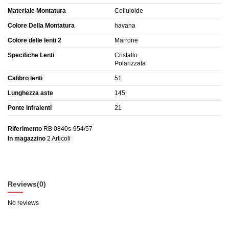
Materiale Montatura
Celluloide
Colore Della Montatura
havana
Colore delle lenti 2
Marrone
Specifiche Lenti
Cristallo
Polarizzata
Calibro lenti
51
Lunghezza aste
145
Ponte Infralenti
21
Riferimento
RB 0840s-954/57
In magazzino
2 Articoli
Reviews
(0)
No reviews