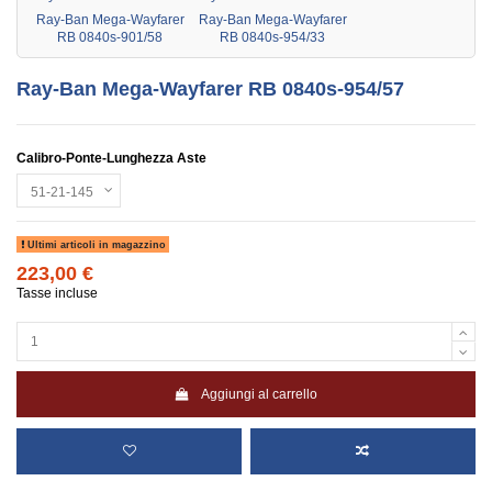
Ray-Ban Mega-Wayfarer
Ray-Ban Mega-Wayfarer
RB 0840s-901/58
RB 0840s-954/33
Ray-Ban Mega-Wayfarer RB 0840s-954/57
Calibro-Ponte-Lunghezza Aste
Ultimi articoli in magazzino
223,00 €
Tasse incluse
Aggiungi al carrello