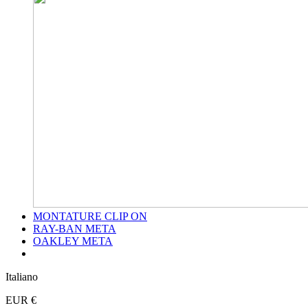
MONTATURE CLIP ON
RAY-BAN META
OAKLEY META
Italiano
EUR €