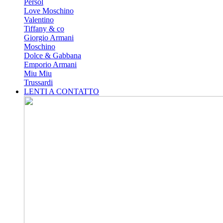
Persol
Love Moschino
Valentino
Tiffany & co
Giorgio Armani
Moschino
Dolce & Gabbana
Emporio Armani
Miu Miu
Trussardi
LENTI A CONTATTO