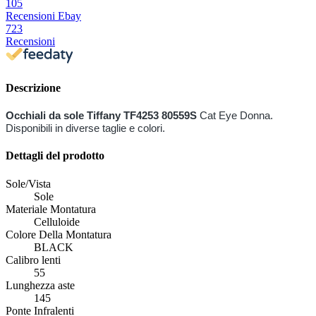
105
Recensioni Ebay
723
Recensioni
Descrizione
Occhiali da sole
Tiffany
TF4253 80559S
Cat Eye Donna.
Disponibili in diverse taglie e colori.
Dettagli del prodotto
Sole/Vista
Sole
Materiale Montatura
Celluloide
Colore Della Montatura
BLACK
Calibro lenti
55
Lunghezza aste
145
Ponte Infralenti