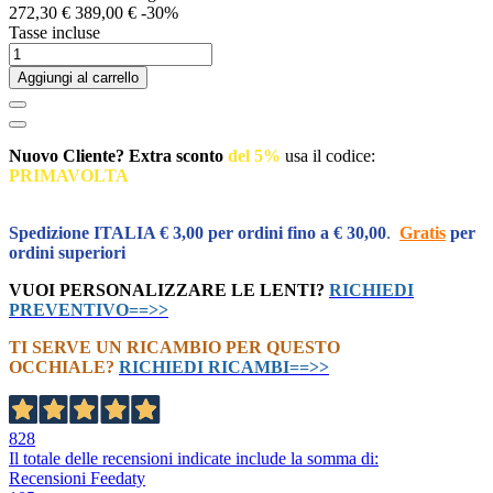
272,30 €
389,00 €
-30%
Tasse incluse
Aggiungi al carrello
Nuovo Cliente? Extra sconto
del 5%
usa il codice:
PRIMAVOLTA
Inserisci il codice al momento del pagamento
Spedizione ITALIA € 3,00 per ordini fino a € 30,00
.
Gratis
per
ordini superiori
VUOI PERSONALIZZARE LE LENTI?
RICHIEDI
PREVENTIVO==>>
TI SERVE UN RICAMBIO PER QUESTO
OCCHIALE?
RICHIEDI RICAMBI==>>
828
Il totale delle recensioni indicate include la somma di:
Recensioni Feedaty