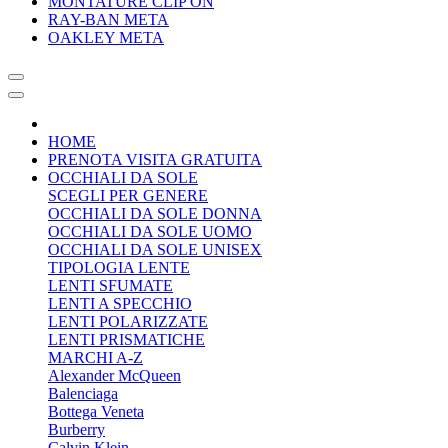
MONTATURE CLIP ON
RAY-BAN META
OAKLEY META
HOME
PRENOTA VISITA GRATUITA
OCCHIALI DA SOLE
SCEGLI PER GENERE
OCCHIALI DA SOLE DONNA
OCCHIALI DA SOLE UOMO
OCCHIALI DA SOLE UNISEX
TIPOLOGIA LENTE
LENTI SFUMATE
LENTI A SPECCHIO
LENTI POLARIZZATE
LENTI PRISMATICHE
MARCHI A-Z
Alexander McQueen
Balenciaga
Bottega Veneta
Burberry
Calvin Klein