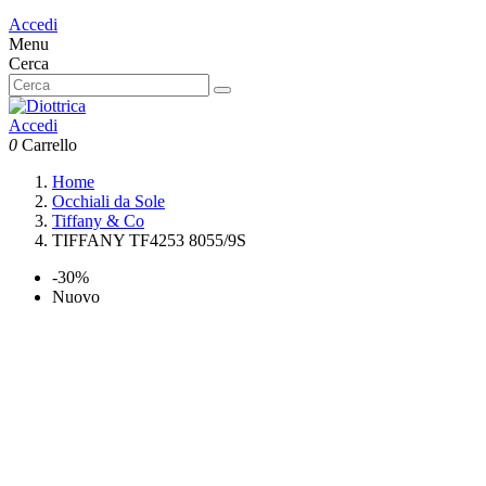
Accedi
Menu
Cerca
Accedi
0
Carrello
Home
Occhiali da Sole
Tiffany & Co
TIFFANY TF4253 8055/9S
-30%
Nuovo