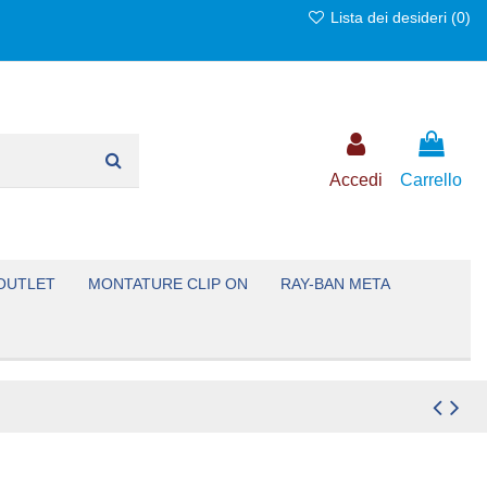
Lista dei desideri (
0
)
Accedi
Carrello
OUTLET
MONTATURE CLIP ON
RAY-BAN META