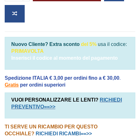
Nuovo Cliente? Extra sconto
del 5%
usa il codice:
PRIMAVOLTA
Inserisci il codice al momento del pagamento
Spedizione ITALIA € 3,00 per ordini fino a € 30,00
.
Gratis
per ordini superiori
VUOI PERSONALIZZARE LE LENTI?
RICHIEDI
PREVENTIVO==>>
TI SERVE UN RICAMBIO PER QUESTO
OCCHIALE?
RICHIEDI RICAMBI==>>