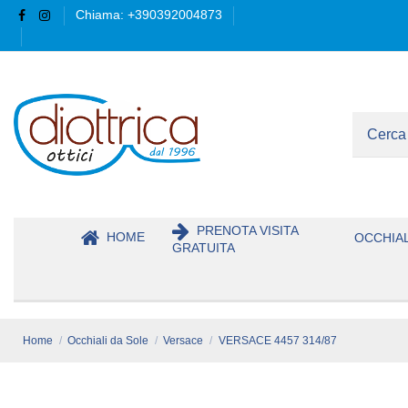
Chiama: +390392004873
PRENOTA VISITA
HOME
OCCHIAL
GRATUITA
Home
Occhiali da Sole
Versace
VERSACE 4457 314/87