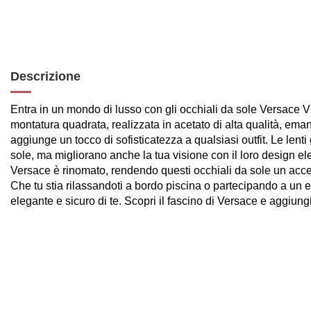
Descrizione
Entra in un mondo di lusso con gli occhiali da sole Versace 
montatura quadrata, realizzata in acetato di alta qualità, em
aggiunge un tocco di sofisticatezza a qualsiasi outfit. Le lenti
sole, ma migliorano anche la tua visione con il loro design eleg
Versace è rinomato, rendendo questi occhiali da sole un acce
Che tu stia rilassandoti a bordo piscina o partecipando a un ev
elegante e sicuro di te. Scopri il fascino di Versace e aggiung