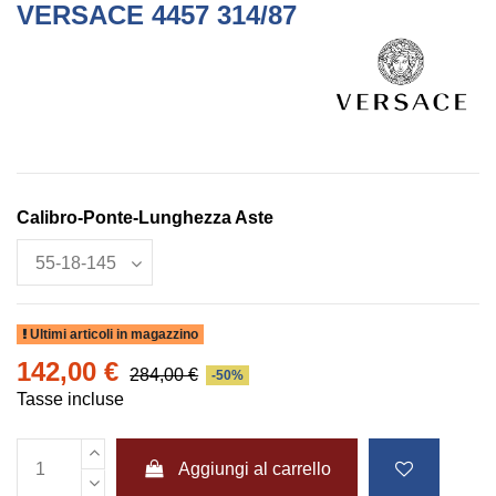
VERSACE 4457 314/87
Calibro-Ponte-Lunghezza Aste
Ultimi articoli in magazzino
142,00 €
284,00 €
-50%
Tasse incluse
Aggiungi al carrello