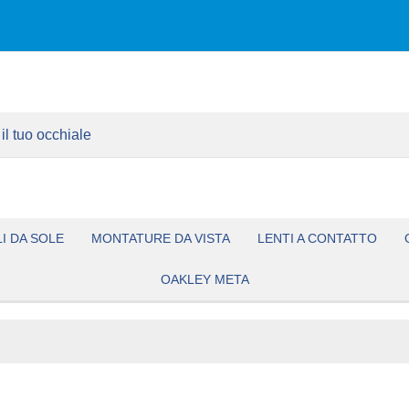
I DA SOLE
MONTATURE DA VISTA
LENTI A CONTATTO
OAKLEY META