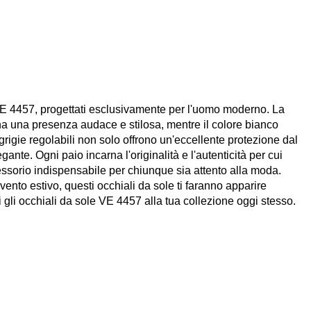
VE 4457, progettati esclusivamente per l'uomo moderno. La
ana una presenza audace e stilosa, mentre il colore bianco
 grigie regolabili non solo offrono un'eccellente protezione dal
ante. Ogni paio incarna l'originalità e l'autenticità per cui
ssorio indispensabile per chiunque sia attento alla moda.
ento estivo, questi occhiali da sole ti faranno apparire
i gli occhiali da sole VE 4457 alla tua collezione oggi stesso.