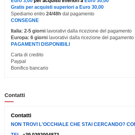
Euro 3,00
per acquisti inferiori a
Euro 30,00
Gratis per acquisti superiori a Euro 30,00
Spediamo entro
24/48h
dal pagamento
CONSEGNE
Italia:
2-5 giorni
lavorativi dalla ricezione del pagamento
Europa:
6 giorni
lavorativi dalla ricezione del pagamento
PAGAMENTI DISPONIBILI
Carta di credito
Paypal
Bonifico bancario
Contatti
Contatti
NON TROVI L'OCCHIALE CHE STAI CERCANDO? CO
TEL.
+39 0392004873