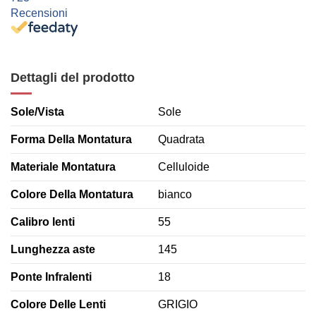
Recensioni
Dettagli del prodotto
Sole/Vista
Sole
Forma Della Montatura
Quadrata
Materiale Montatura
Celluloide
Colore Della Montatura
bianco
Calibro lenti
55
Lunghezza aste
145
Ponte Infralenti
18
Colore Delle Lenti
GRIGIO