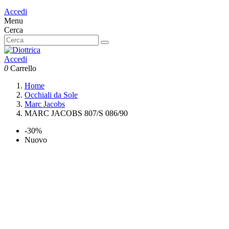
Accedi
Menu
Cerca
Accedi
0
Carrello
Home
Occhiali da Sole
Marc Jacobs
MARC JACOBS 807/S 086/90
-30%
Nuovo