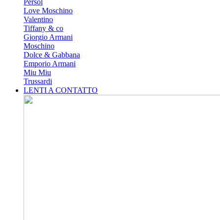
Persol
Love Moschino
Valentino
Tiffany & co
Giorgio Armani
Moschino
Dolce & Gabbana
Emporio Armani
Miu Miu
Trussardi
LENTI A CONTATTO