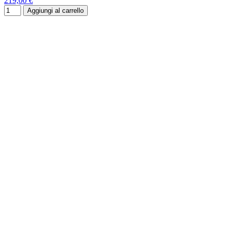
219,00 €
Aggiungi al carrello