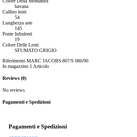
Colore Della Montatura
havana
Calibro lenti
54
Lunghezza aste
145
Ponte Infralenti
19
Colore Delle Lenti
SFUMATO GRIGIO
Riferimento
MARC JACOBS 807/S 086/90
In magazzino
1 Articolo
Reviews
(0)
No reviews
Pagamenti e Spedizioni
Pagamenti e Spedizioni