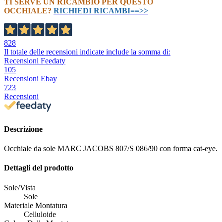
TI SERVE UN RICAMBIO PER QUESTO
OCCHIALE?
RICHIEDI RICAMBI==>>
828
Il totale delle recensioni indicate include la somma di:
Recensioni Feedaty
105
Recensioni Ebay
723
Recensioni
Descrizione
Occhiale da sole MARC JACOBS 807/S 086/90 con forma cat-eye.
Dettagli del prodotto
Sole/Vista
Sole
Materiale Montatura
Celluloide