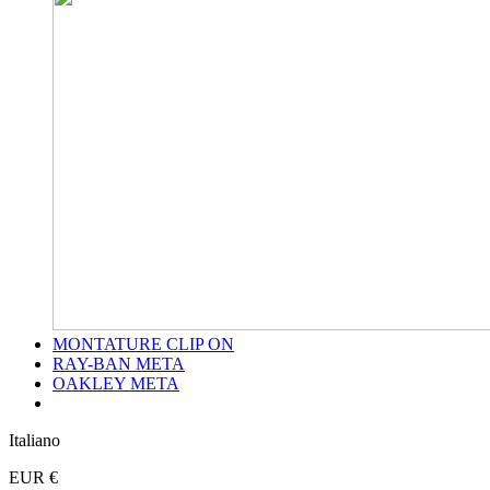
MONTATURE CLIP ON
RAY-BAN META
OAKLEY META
Italiano
EUR €