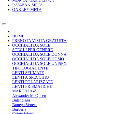
MONTATURE CLIP ON
RAY-BAN META
OAKLEY META
HOME
PRENOTA VISITA GRATUITA
OCCHIALI DA SOLE
SCEGLI PER GENERE
OCCHIALI DA SOLE DONNA
OCCHIALI DA SOLE UOMO
OCCHIALI DA SOLE UNISEX
TIPOLOGIA LENTE
LENTI SFUMATE
LENTI A SPECCHIO
LENTI POLARIZZATE
LENTI PRISMATICHE
MARCHI A-Z
Alexander McQueen
Balenciaga
Bottega Veneta
Burberry
Calvin Klein