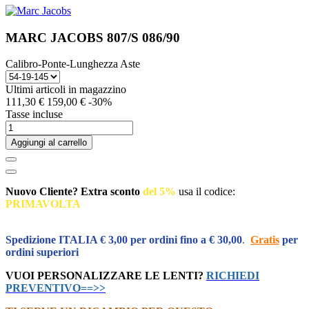
MARC JACOBS 807/S 086/90
Calibro-Ponte-Lunghezza Aste
Ultimi articoli in magazzino
111,30 €
159,00 €
-30%
Tasse incluse
Aggiungi al carrello
Nuovo Cliente? Extra sconto
del 5%
usa il codice:
PRIMAVOLTA
Inserisci il codice al momento del pagamento
Spedizione ITALIA € 3,00 per ordini fino a € 30,00
.
Gratis
per
ordini superiori
VUOI PERSONALIZZARE LE LENTI?
RICHIEDI
PREVENTIVO==>>