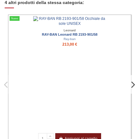
4 altri prodotti della stessa categoria:
Nuovo
Leonard
RAY-BAN Leonard RB 2193-901/58
Ray-ban
213,00 €
Aggiungi al carrello