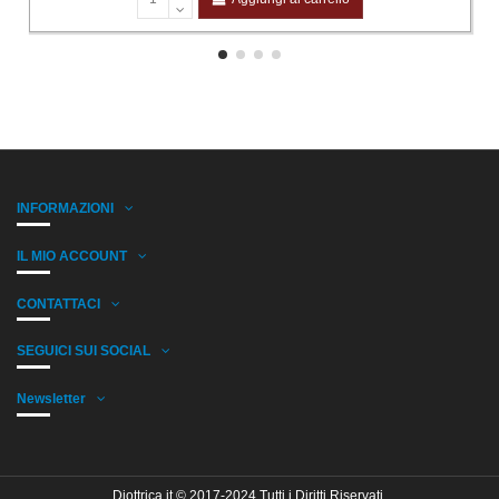
INFORMAZIONI
IL MIO ACCOUNT
CONTATTACI
SEGUICI SUI SOCIAL
Newsletter
Diottrica.it © 2017-2024 Tutti i Diritti Riservati