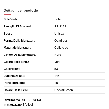
Dettagli del prodotto
Sole/Vista
Sole
Famiglia Di Prodotti
RB 2193
Sesso
Unisex
Forma Della Montatura
Quadrata
Materiale Montatura
Celluloide
Colore Della Montatura
Nero
Colore delle lenti 2
Verde
Calibro lenti
53
Lunghezza aste
145
Ponte Infralenti
18
Colore Delle Lenti
Crystal Green
Riferimento
RB 2193-901/31
In magazzino
4 Articoli