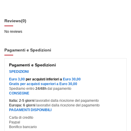
Reviews
(0)
No reviews
Pagamenti e Spedizioni
Pagamenti e Spedizioni
SPEDIZIONI
Euro 3,00
per acquisti inferiori a
Euro 30,00
Gratis per acquisti superiori a Euro 30,00
Spediamo entro
24/48h
dal pagamento
CONSEGNE
Italia:
2-5 giorni
lavorativi dalla ricezione del pagamento
Europa:
6 giorni
lavorativi dalla ricezione del pagamento
PAGAMENTI DISPONIBILI
Carta di credito
Paypal
Bonifico bancario