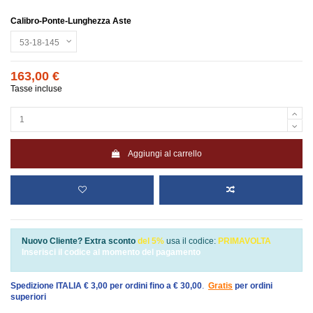
Calibro-Ponte-Lunghezza Aste
163,00 €
Tasse incluse
Aggiungi al carrello
Nuovo Cliente? Extra sconto
del 5%
usa il codice:
PRIMAVOLTA
Inserisci il codice al momento del pagamento
Spedizione ITALIA € 3,00 per ordini fino a € 30,00
.
Gratis
per ordini
superiori